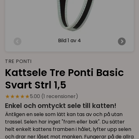
Bild
1 av 4
TRE PONTI
Kattsele Tre Ponti Basic
Svart Strl 1,5
★★★★★
5.00 (1 recensioner)
Enkel och omtyckt sele till katten!
Äntligen en sele som lätt kan tas av och på utan
trassel. Selen har inget "fram eller bak". Du sätter
helt enkelt kattens framben i hålet, lyfter upp selen
och drar ner låset mot manken. Fungerar på de allra