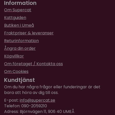
Information
Om Supercat
Kattguiden
Butiken i Umeå
Fraktpriser & leveranser
Returinformation
Ångra din order
Köpvillkor
Om företaget / Kontakta oss
Om Cookies
Kundtjänst
Om du har några frågor eller funderingar är det
bara att höra av dig till oss.
E-post:
info@supercat.se
Telefon: 090-2059210
Adress: Björnvägen 11, 906 40 UMEÅ