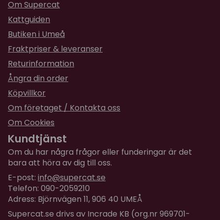
Om Supercat
Kattguiden
Butiken i Umeå
Fraktpriser & leveranser
Returinformation
Ångra din order
Köpvillkor
Om företaget / Kontakta oss
Om Cookies
Kundtjänst
Om du har några frågor eller funderingar är det
bara att höra av dig till oss.
E-post:
info@supercat.se
Telefon: 090-2059210
Adress: Björnvägen 11, 906 40 UMEÅ
Supercat.se drivs av Incrade KB (org.nr 969701-