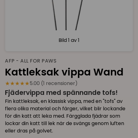
Bild
1 av 1
AFP - ALL FOR PAWS
Kattleksak vippa Wand
★★★★★
5.00 (1 recensioner)
Fjädervippa med spännande tofs!
Fin kattleksak, en klassisk vippa, med en "tofs" av
flera olika material och färger, vilket blir lockande
för din katt att leka med. Färgglada fjädrar som
lockar din katt till lek när de svängs genom luften
eller dras på golvet.