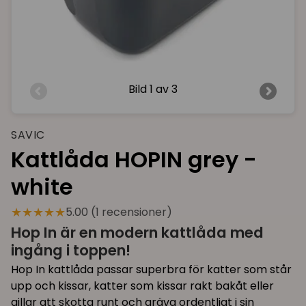
Bild
1 av 3
SAVIC
Kattlåda HOPIN grey -
white
★★★★★
5.00 (1 recensioner)
Hop In är en modern kattlåda med
ingång i toppen!
Hop In kattlåda passar superbra för katter som står
upp och kissar, katter som kissar rakt bakåt eller
gillar att skotta runt och gräva ordentligt i sin