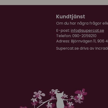
Kundtjänst
Om du har några frågor eller
E-post:
info@supercat.se
Telefon: 090-2059210
Adress: Björnvägen 11, 906
Supercat.se drivs av Incra