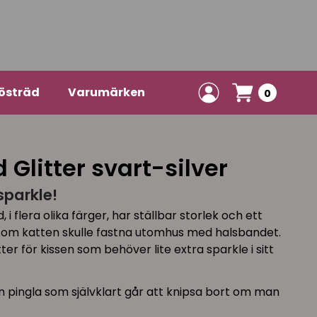
östräd
Varumärken
0
Glitter svart-silver
parkle!
 i flera olika färger, har ställbar storlek och ett
 om katten skulle fastna utomhus med halsbandet.
er för kissen som behöver lite extra sparkle i sitt
 pingla som självklart går att knipsa bort om man