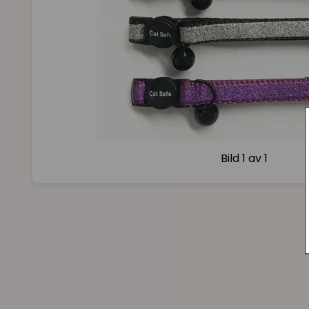
Bild
1 av 1