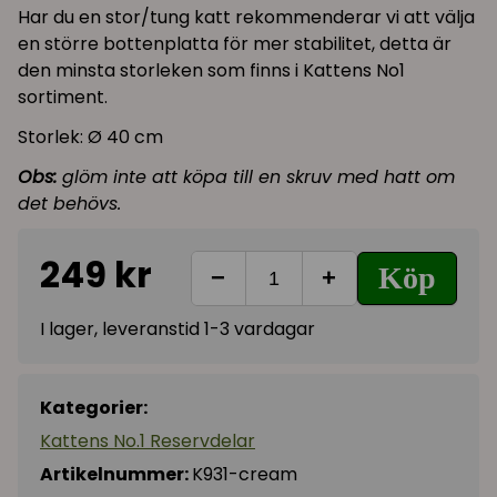
Har du en stor/tung katt rekommenderar vi att välja
en större bottenplatta för mer stabilitet, detta är
den minsta storleken som finns i Kattens No1
sortiment.
Storlek: Ø 40 cm
Obs:
glöm inte att köpa till en skruv med hatt om
det behövs.
249 kr
Köp
−
+
I lager, leveranstid 1-3 vardagar
Kategorier:
Kattens No.1 Reservdelar
Artikelnummer:
K931-cream