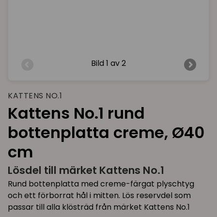
Bild
1 av 2
KATTENS NO.1
Kattens No.1 rund
bottenplatta creme, Ø40
cm
Lösdel till märket Kattens No.1
Rund bottenplatta med creme-färgat plyschtyg
och ett förborrat hål i mitten. Lös reservdel som
passar till alla klösträd från märket Kattens No.1