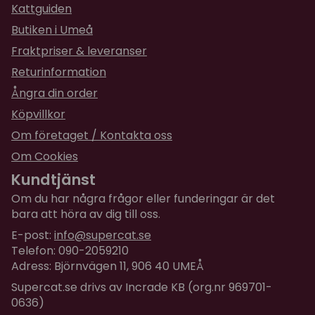
Kattguiden
Butiken i Umeå
Fraktpriser & leveranser
Returinformation
Ångra din order
Köpvillkor
Om företaget / Kontakta oss
Om Cookies
Kundtjänst
Om du har några frågor eller funderingar är det
bara att höra av dig till oss.
E-post:
info@supercat.se
Telefon: 090-2059210
Adress: Björnvägen 11, 906 40 UMEÅ
Supercat.se drivs av Incrade KB (org.nr 969701-
0636)