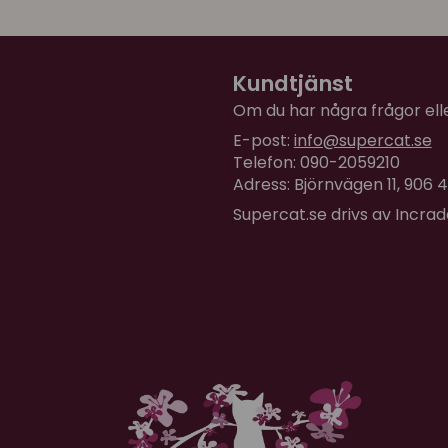
Kundtjänst
Om du har några frågor eller
E-post:
info@supercat.se
Telefon: 090-2059210
Adress: Björnvägen 11, 906
Supercat.se drivs av Incra