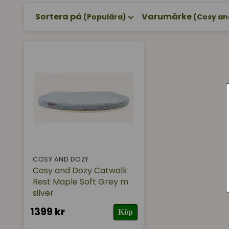
Sortera på
Varumärke
(Populära)
(Cosy an
COSY AND DOZY
Cosy and Dozy Catwalk
Rest Maple Soft Grey m
silver
1399 kr
Köp