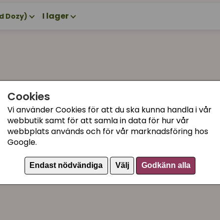
I lager
d Dozy)
Cookies
Vi använder Cookies för att du ska kunna handla i vår
webbutik samt för att samla in data för hur vår
webbplats används och för vår marknadsföring hos
Google.
Endast nödvändiga
Välj
Godkänn alla