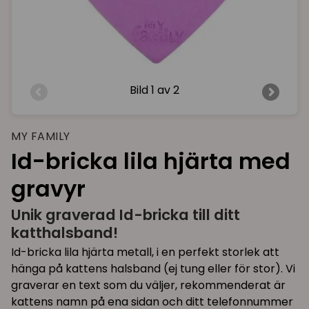
Bild
1 av 2
MY FAMILY
Id-bricka lila hjärta med
gravyr
Unik graverad Id-bricka till ditt
katthalsband!
Id-bricka lila hjärta metall, i en perfekt storlek att
hänga på kattens halsband (ej tung eller för stor). Vi
graverar en text som du väljer, rekommenderat är
kattens namn på ena sidan och ditt telefonnummer