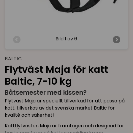
Bild
1 av 6
BALTIC
Flytväst Maja för katt
Baltic, 7-10 kg
Båtsemester med kissen?
Flytväst Maja är speciellt tillverkad för att passa på
katt, tillverkas av det svenska märket Baltic för
kvalité och säkerhet!
Kattflytvästen Maja är framtagen och designad för
bästa passform på kattens smidiga kropp.