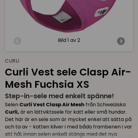
Bild
1 av 2
CURLI
Curli Vest sele Clasp Air-
Mesh Fuchsia XS
Step-in-sele med enkelt spänne!
Selen
Curli Vest Clasp Air Mesh
från Schweiziska
Curli,
är en lättviktssele för katt eller små hundar.
Det här är en sele som är mycket enkel att sätta på
och ta av - katten kliver i med båda frambenen i var
sitt hål, innan selen enkelt stängs med det nya