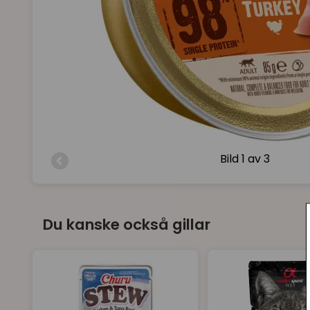
Bild
1 av 3
Du kanske också gillar