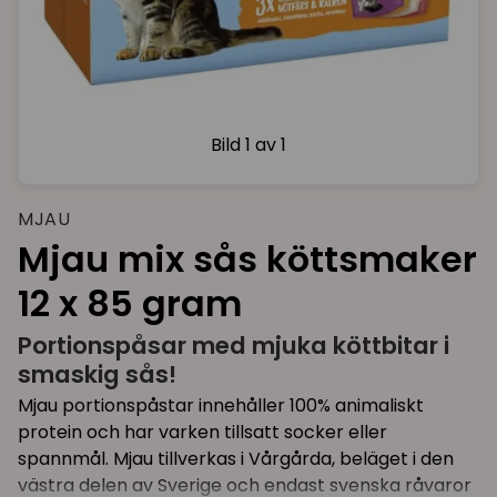
Bild
1 av 1
MJAU
Mjau mix sås köttsmaker
12 x 85 gram
Portionspåsar med mjuka köttbitar i
smaskig sås!
Mjau portionspåstar innehåller 100% animaliskt
protein och har varken tillsatt socker eller
spannmål. Mjau tillverkas i Vårgårda, beläget i den
västra delen av Sverige och endast svenska råvaror