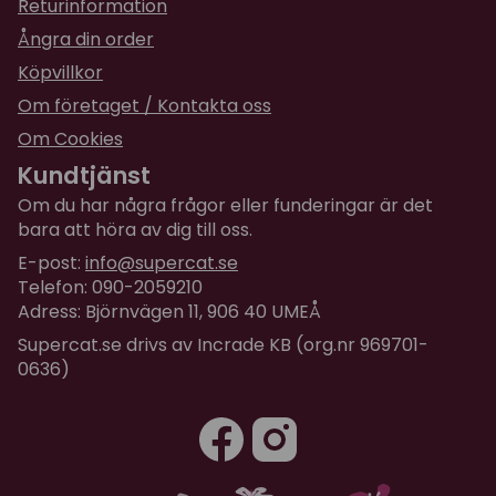
Returinformation
Ångra din order
Köpvillkor
Om företaget / Kontakta oss
Om Cookies
Kundtjänst
Om du har några frågor eller funderingar är det
bara att höra av dig till oss.
E-post:
info@supercat.se
Telefon: 090-2059210
Adress: Björnvägen 11, 906 40 UMEÅ
Supercat.se drivs av Incrade KB (org.nr 969701-
0636)