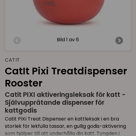
Bild
1 av 6
CATIT
CatIt Pixi Treatdispenser
Rooster
Catit PIXI aktiveringsleksak för katt -
Självupprätande dispenser för
kattgodis
Catit PIXI Treat Dispenser en kattleksak i en bra
storlek för lekfulla tassar, en gullig godis-aktivering
som hjälper till att underhålla din katt. Tyngden i