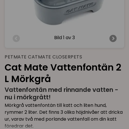
Bild
1 av 3
PETMATE CATMATE CLOSERPETS
Cat Mate Vattenfontän 2
L Mörkgrå
Vattenfontän med rinnande vatten -
nu i mörkgrått!
Mörkgrå vattenfontän till katt och liten hund,
rymmer 2 liter. Det finns 3 olika höjdnivåer att dricka
ur, varav två med porlande vattenfall om din katt
föredrar det.