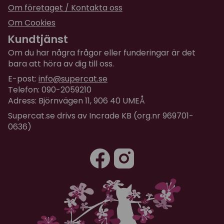
Om företaget / Kontakta oss
Om Cookies
Kundtjänst
Om du har några frågor eller funderingar är det
bara att höra av dig till oss.
E-post:
info@supercat.se
Telefon: 090-2059210
Adress: Björnvägen 11, 906 40 UMEÅ
Supercat.se drivs av Incrade KB (org.nr 969701-
0636)