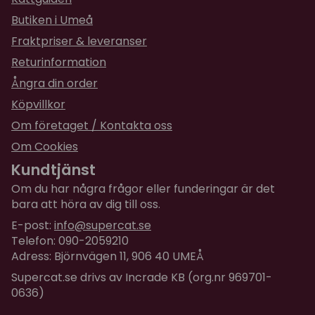
Butiken i Umeå
Fraktpriser & leveranser
Returinformation
Ångra din order
Köpvillkor
Om företaget / Kontakta oss
Om Cookies
Kundtjänst
Om du har några frågor eller funderingar är det
bara att höra av dig till oss.
E-post:
info@supercat.se
Telefon: 090-2059210
Adress: Björnvägen 11, 906 40 UMEÅ
Supercat.se drivs av Incrade KB (org.nr 969701-
0636)