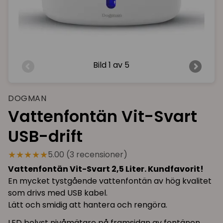
Bild
1 av 5
DOGMAN
Vattenfontän Vit-Svart
USB-drift
★★★★★
5.00 (3 recensioner)
Vattenfontän Vit-Svart 2,5 Liter. Kundfavorit!
En mycket tystgående vattenfontän av hög kvalitet
som drivs med USB kabel.
Lätt och smidig att hantera och rengöra.
LED belyst nivåmätare på framsidan av fontänen