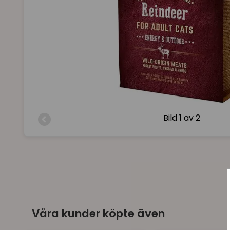
Bild
1 av 2
Våra kunder köpte även