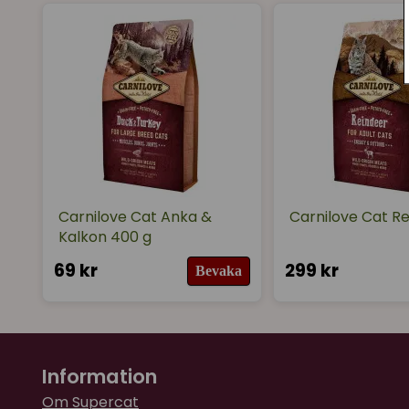
Carnilove Cat Anka &
Carnilove Cat Re
Kalkon 400 g
69 kr
299 kr
Bevaka
Information
Om Supercat