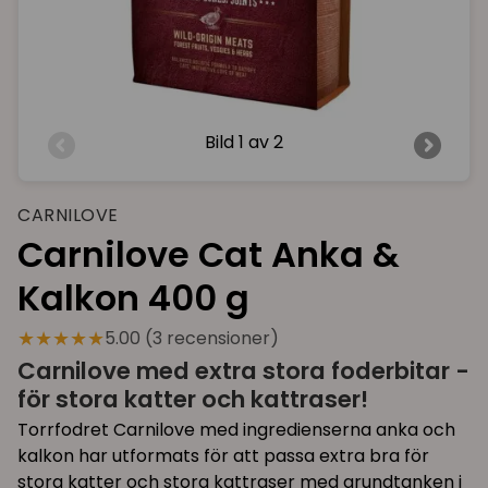
Bild
1 av 2
CARNILOVE
Carnilove Cat Anka &
Kalkon 400 g
★★★★★
5.00 (3 recensioner)
Carnilove med extra stora foderbitar -
för stora katter och kattraser!
Torrfodret Carnilove med ingredienserna anka och
kalkon har utformats för att passa extra bra för
stora katter och stora kattraser med grundtanken i