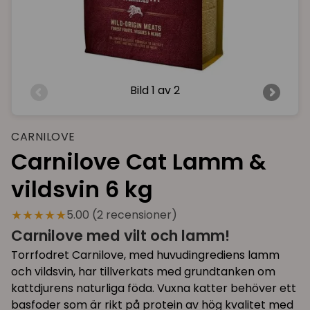
Bild
1 av 2
CARNILOVE
Carnilove Cat Lamm &
vildsvin 6 kg
★★★★★
5.00 (2 recensioner)
Carnilove med vilt och lamm!
Torrfodret Carnilove, med huvudingrediens lamm
och vildsvin, har tillverkats med grundtanken om
kattdjurens naturliga föda. Vuxna katter behöver ett
basfoder som är rikt på protein av hög kvalitet med