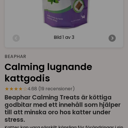
Bild
1 av 3
BEAPHAR
Calming lugnande
kattgodis
★★★★☆
4.68 (19 recensioner)
Beaphar Calming Treats är köttiga
godbitar med ett innehåll som hjälper
till att minska oro hos katter under
stress.
Katter kan vara särskilt känsliga för förändringar i sin