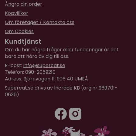
Ångra din order
Köpvillkor
Om företaget / Kontakta oss
Om Cookies
Kundtjänst
Om du har några frågor eller funderingar är det
bara att höra av dig till oss.
E-post:
info@supercat.se
Telefon: 090-2059210
Adress: Björnvägen 11, 906 40 UMEÅ
Supercat.se drivs av Incrade KB (org.nr 969701-
0636)