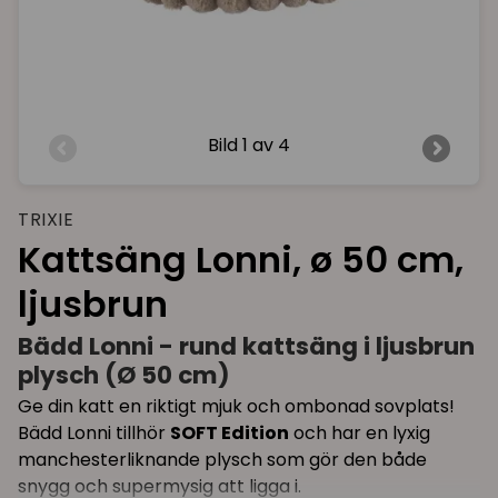
Bild
1 av 4
TRIXIE
Kattsäng Lonni, ø 50 cm,
ljusbrun
Bädd Lonni - rund kattsäng i ljusbrun
plysch (Ø 50 cm)
Ge din katt en riktigt mjuk och ombonad sovplats!
Bädd Lonni tillhör
SOFT Edition
och har en lyxig
manchesterliknande plysch som gör den både
snygg och supermysig att ligga i.