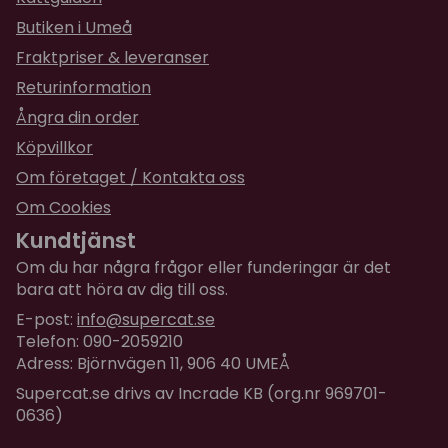
Butiken i Umeå
Fraktpriser & leveranser
Returinformation
Ångra din order
Köpvillkor
Om företaget / Kontakta oss
Om Cookies
Kundtjänst
Om du har några frågor eller funderingar är det
bara att höra av dig till oss.
E-post:
info@supercat.se
Telefon: 090-2059210
Adress: Björnvägen 11, 906 40 UMEÅ
Supercat.se drivs av Incrade KB (org.nr 969701-
0636)