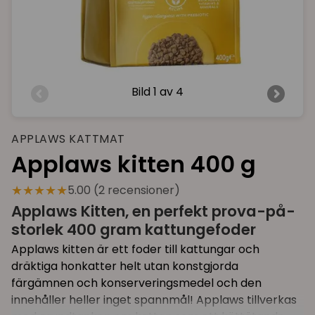
Bild
1 av 4
APPLAWS KATTMAT
Applaws kitten 400 g
★★★★★
5.00 (2 recensioner)
Applaws Kitten, en perfekt prova-på-
storlek 400 gram kattungefoder
Applaws kitten är ett foder till kattungar och
dräktiga honkatter helt utan konstgjorda
färgämnen och konserveringsmedel och den
innehåller heller inget spannmål! Applaws tillverkas