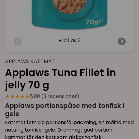
Bild
1 av 3
APPLAWS KATTMAT
Applaws Tuna Fillet in
jelly 70 g
★★★★★
5.00 (3 recensioner)
Applaws portionspåse med tonfisk i
gele
Kattmat i smidig portionsförpackning, en måltid med
naturlig tonfisk i gele. Drömmigt god portion
kattmat för den katt som älskar tonfisk!