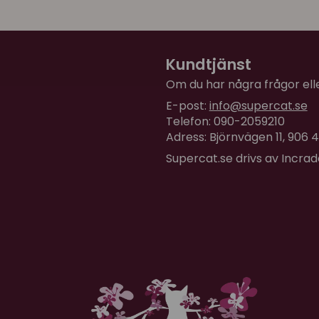
Kundtjänst
Om du har några frågor eller
E-post:
info@supercat.se
Telefon: 090-2059210
Adress: Björnvägen 11, 906
Supercat.se drivs av Incra