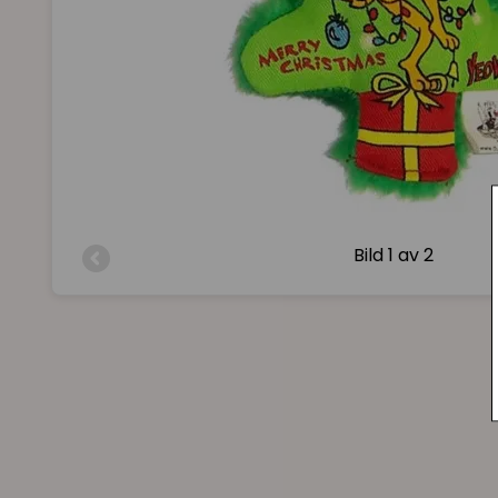
Bild
1 av 2