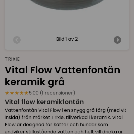
Bild
1 av 2
TRIXIE
Vital Flow Vattenfontän
keramik grå
★★★★★
5.00 (1 recensioner)
Vital flow keramikfontän
Vattenfontän Vital Flow i en snygg grå färg (med vit
insida) från märket Trixie, tillverkad i keramik. Vital
Flow är designad för katter och hundar som
undviker stillastående vatten och helt vill dricka ur