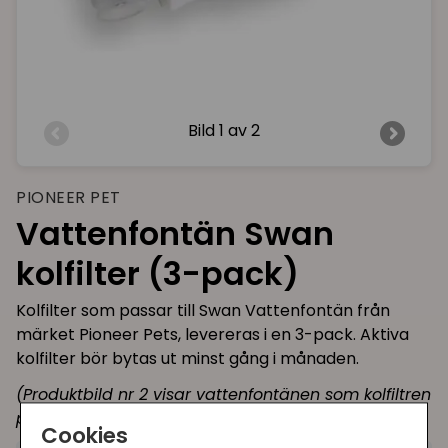
Bild
1 av 2
PIONEER PET
Vattenfontän Swan
kolfilter (3-pack)
Kolfilter som passar till Swan Vattenfontän från
märket Pioneer Pets, levereras i en 3-pack. Aktiva
kolfilter bör bytas ut minst gång i månaden.
(Produktbild nr 2 visar vattenfontänen som kolfiltren
passar till.)
Cookies