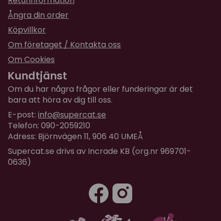
Returinformation
Ångra din order
Köpvillkor
Om företaget / Kontakta oss
Om Cookies
Kundtjänst
Om du har några frågor eller funderingar är det
bara att höra av dig till oss.
E-post:
info@supercat.se
Telefon: 090-2059210
Adress: Björnvägen 11, 906 40 UMEÅ
Supercat.se drivs av Incrade KB (org.nr 969701-
0636)