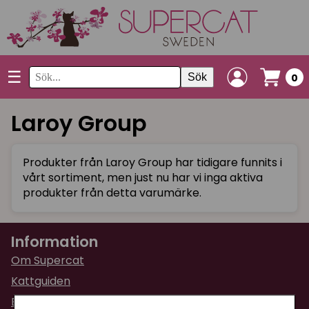
☰
Sök
0
Laroy Group
Produkter från Laroy Group har tidigare funnits i
vårt sortiment, men just nu har vi inga aktiva
produkter från detta varumärke.
Information
Om Supercat
Kattguiden
Butiken i Umeå