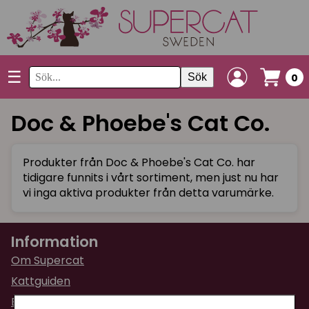
☰
Sök
0
Doc & Phoebe's Cat Co.
Produkter från Doc & Phoebe's Cat Co. har
tidigare funnits i vårt sortiment, men just nu har
vi inga aktiva produkter från detta varumärke.
Information
Om Supercat
Kattguiden
Butiken i Umeå