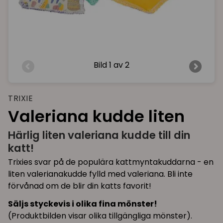
Bild
1 av 2
TRIXIE
Valeriana kudde liten
Härlig liten valeriana kudde till din
katt!
Trixies svar på de populära kattmyntakuddarna - en
liten valerianakudde fylld med valeriana. Bli inte
förvånad om de blir din katts favorit!
Säljs styckevis i olika fina mönster!
(Produktbilden visar olika tillgängliga mönster).