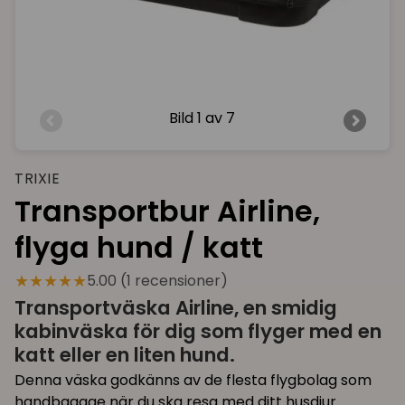
Bild
1 av 7
TRIXIE
Transportbur Airline,
flyga hund / katt
★★★★★
5.00 (1 recensioner)
Transportväska Airline, en smidig
kabinväska för dig som flyger med en
katt eller en liten hund.
Denna väska godkänns av de flesta flygbolag som
handbagage när du ska resa med ditt husdjur.