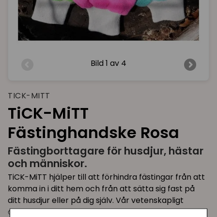
Bild
1 av 4
TICK-MITT
TiCK-MiTT
Fästinghandske Rosa
Fästingborttagare för husdjur, hästar
och människor.
TiCK-MiTT hjälper till att förhindra fästingar från att
komma in i ditt hem och från att sätta sig fast på
ditt husdjur eller på dig själv. Vår vetenskapligt
designade mikrofiber är den perfekta längden och