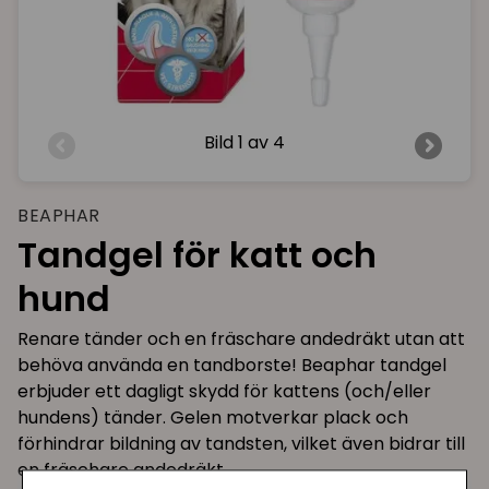
Bild
1 av 4
BEAPHAR
Tandgel för katt och
hund
Renare tänder och en fräschare andedräkt utan att
behöva använda en tandborste! Beaphar tandgel
erbjuder ett dagligt skydd för kattens (och/eller
hundens) tänder. Gelen motverkar plack och
förhindrar bildning av tandsten, vilket även bidrar till
en fräschare andedräkt.