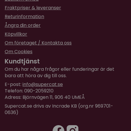
Storlek på tub: 100 ml
Fraktpriser & leveranser
Returinformation
Ångra din order
Köpvillkor
Om företaget / Kontakta oss
Om Cookies
Kundtjänst
Om du har några frågor eller funderingar är det
bara att höra av dig till oss.
E-post:
info@supercat.se
Telefon: 090-2059210
Adress: Björnvägen 11, 906 40 UMEÅ
Supercat.se drivs av Incrade KB (org.nr 969701-
0636)