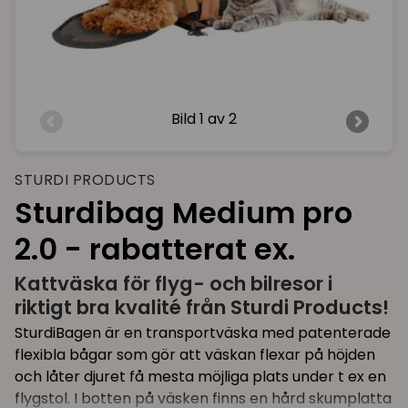
Bild
1 av 2
STURDI PRODUCTS
Sturdibag Medium pro
2.0 - rabatterat ex.
Kattväska för flyg- och bilresor i
riktigt bra kvalité från Sturdi Products!
SturdiBagen är en transportväska med patenterade
flexibla bågar som gör att väskan flexar på höjden
och låter djuret få mesta möjliga plats under t ex en
flygstol. I botten på väsken finns en hård skumplatta