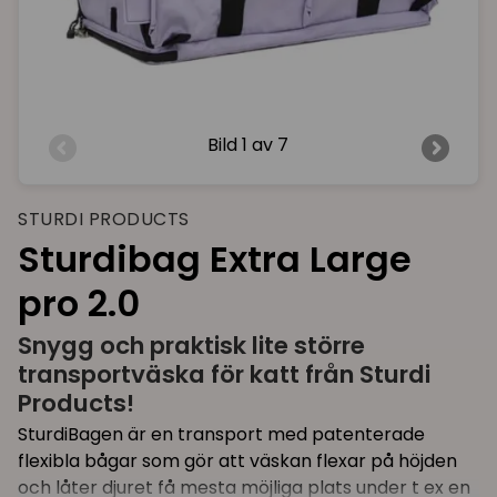
Bild
1 av 7
STURDI PRODUCTS
Sturdibag Extra Large
pro 2.0
Snygg och praktisk lite större
transportväska för katt från Sturdi
Products!
SturdiBagen är en transport med patenterade
flexibla bågar som gör att väskan flexar på höjden
och låter djuret få mesta möjliga plats under t ex en