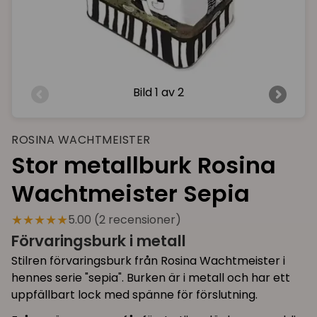
Bild
1 av 2
ROSINA WACHTMEISTER
Stor metallburk Rosina
Wachtmeister Sepia
★★★★★
5.00 (2 recensioner)
Förvaringsburk i metall
Stilren förvaringsburk från Rosina Wachtmeister i
hennes serie "sepia". Burken är i metall och har ett
uppfällbart lock med spänne för förslutning.