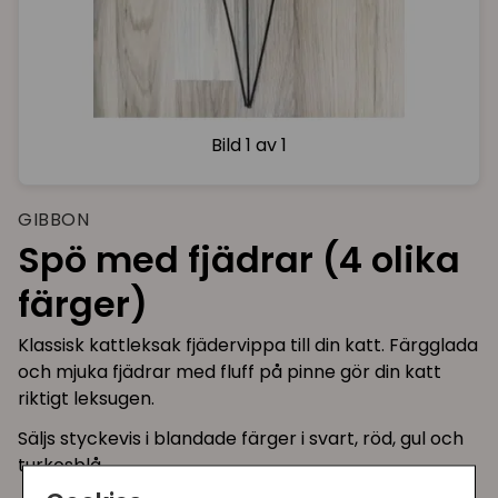
Bild
1 av 1
GIBBON
Spö med fjädrar (4 olika
färger)
Klassisk kattleksak fjädervippa till din katt. Färgglada
och mjuka fjädrar med fluff på pinne gör din katt
riktigt leksugen.
Säljs styckevis i blandade färger i svart, röd, gul och
turkosblå.