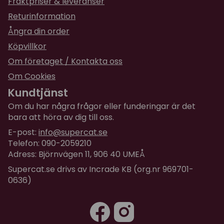
Fraktpriser & leveranser
Returinformation
Ångra din order
Köpvillkor
Om företaget / Kontakta oss
Om Cookies
Kundtjänst
Om du har några frågor eller funderingar är det
bara att höra av dig till oss.
E-post:
info@supercat.se
Telefon: 090-2059210
Adress: Björnvägen 11, 906 40 UMEÅ
Supercat.se drivs av Incrade KB (org.nr 969701-
0636)