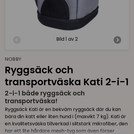
Bild
1 av 2
NOBBY
Ryggsäck och
transportväska Kati 2-i-1
2-i-1 både ryggsäck och
transportväska!
Ryggsäck Kati är en bekväm ryggsäck där du kan
bära din katt eller liten hund i (maxvikt 7 kg). Kati är
en kvalitetsväska tillverkad i slitstark mikrofiber, den
har ett lite hårdare mesh-tyg som även förser