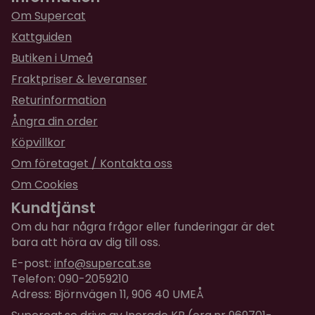
Om Supercat
Kattguiden
Butiken i Umeå
Fraktpriser & leveranser
Returinformation
Ångra din order
Köpvillkor
Om företaget / Kontakta oss
Om Cookies
Kundtjänst
Om du har några frågor eller funderingar är det
bara att höra av dig till oss.
E-post:
info@supercat.se
Telefon: 090-2059210
Adress: Björnvägen 11, 906 40 UMEÅ