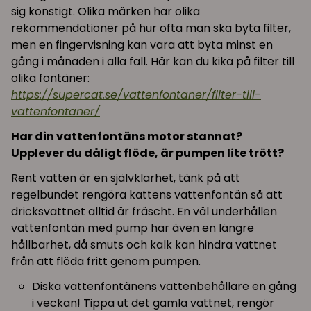
sig konstigt. Olika märken har olika
rekommendationer på hur ofta man ska byta filter,
men en fingervisning kan vara att byta minst en
gång i månaden i alla fall. Här kan du kika på filter till
olika fontäner:
https://supercat.se/vattenfontaner/filter-till-
vattenfontaner/
Har din vattenfontäns motor stannat?
Upplever du dåligt flöde, är pumpen lite trött?
Rent vatten är en självklarhet, tänk på att
regelbundet rengöra kattens vattenfontän så att
dricksvattnet alltid är fräscht. En väl underhållen
vattenfontän med pump har även en längre
hållbarhet, då smuts och kalk kan hindra vattnet
från att flöda fritt genom pumpen.
Diska vattenfontänens vattenbehållare en gång
i veckan! Tippa ut det gamla vattnet, rengör