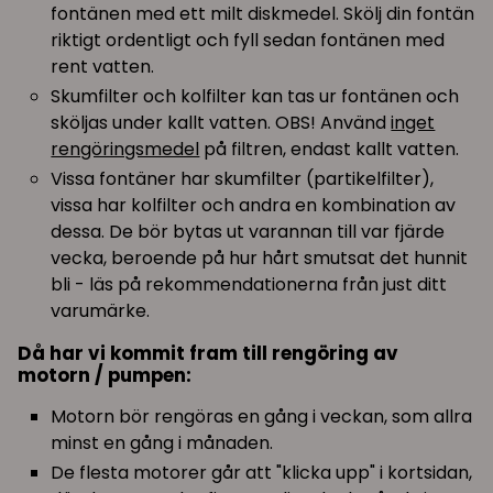
fontänen med ett milt diskmedel. Skölj din fontän
riktigt ordentligt och fyll sedan fontänen med
rent vatten.
Skumfilter och kolfilter kan tas ur fontänen och
sköljas under kallt vatten. OBS! Använd
inget
rengöringsmedel
på filtren, endast kallt vatten.
Vissa fontäner har skumfilter (partikelfilter),
vissa har kolfilter och andra en kombination av
dessa. De bör bytas ut varannan till var fjärde
vecka, beroende på hur hårt smutsat det hunnit
bli - läs på rekommendationerna från just ditt
varumärke.
Då har vi kommit fram till rengöring av
motorn / pumpen:
Motorn bör rengöras en gång i veckan, som allra
minst en gång i månaden.
De flesta motorer går att "klicka upp" i kortsidan,