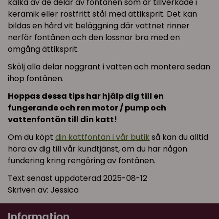
kalka av de delar av fontänen som är tillverkade i
keramik eller rostfritt stål med ättiksprit. Det kan
bildas en hård vit beläggning där vattnet rinner
nerför fontänen och den lossnar bra med en
omgång ättiksprit.
Skölj alla delar noggrant i vatten och montera sedan
ihop fontänen.
Hoppas dessa tips har hjälp dig till en
fungerande och ren motor / pump och
vattenfontän till din katt!
Om du köpt
din kattfontän i vår butik
så kan du alltid
höra av dig till vår kundtjänst, om du har någon
fundering kring rengöring av fontänen.
Text senast uppdaterad 2025-08-12
Skriven av: Jessica
Information