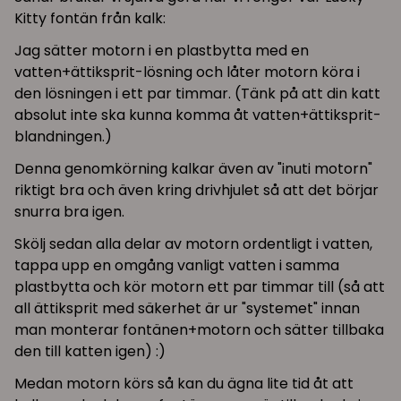
Kitty fontän från kalk:
Jag sätter motorn i en plastbytta med en
vatten+
ättiksprit
-lösning och låter motorn köra i
den lösningen i ett par timmar. (Tänk på att din katt
absolut inte ska kunna komma åt vatten+
ättiksprit-
blandningen.)
Denna genomkörning kalkar även av "inuti motorn"
riktigt bra och även kring drivhjulet så att det börjar
snurra bra igen.
Skölj sedan alla delar av motorn ordentligt i vatten,
tappa upp en omgång vanligt vatten i samma
plastbytta och kör motorn ett par timmar till (så att
all
ättiksprit
med säkerhet är ur "systemet" innan
man monterar fontänen+motorn och sätter tillbaka
den till katten igen) :)
Medan motorn körs så kan du ägna lite tid åt att