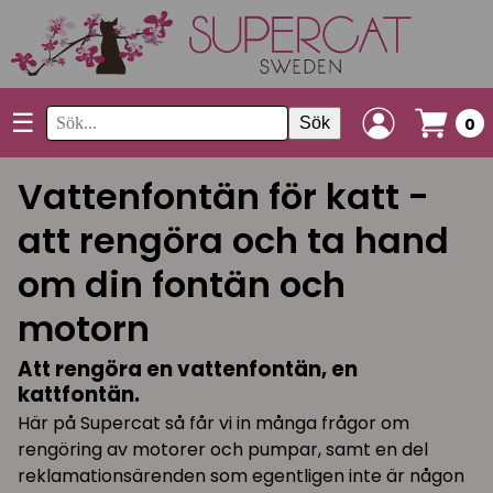
☰
Sök
0
Vattenfontän för katt -
att rengöra och ta hand
om din fontän och
motorn
Att rengöra en vattenfontän, en
kattfontän.
Här på Supercat så får vi in många frågor om
rengöring av motorer och pumpar, samt en del
reklamationsärenden som egentligen inte är någon