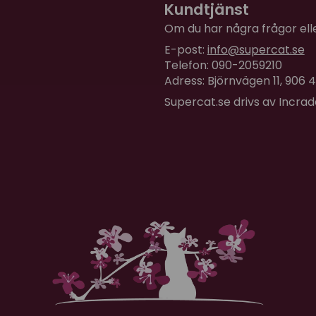
Kundtjänst
Om du har några frågor eller
E-post:
info@supercat.se
Telefon: 090-2059210
Adress: Björnvägen 11, 906
Supercat.se drivs av Incra