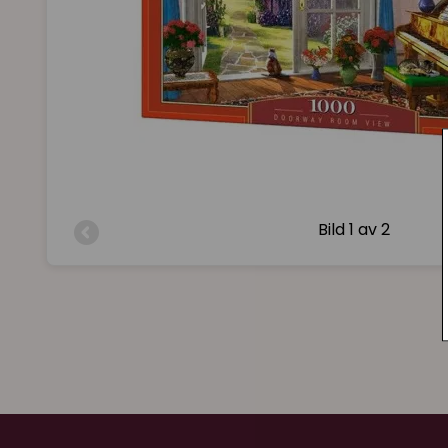
Bild
1 av 2