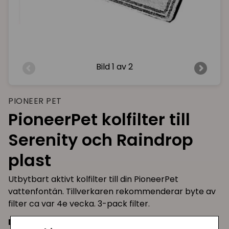
Bild
1 av 2
PIONEER PET
PioneerPet kolfilter till
Serenity och Raindrop
plast
Utbytbart aktivt kolfilter till din PioneerPet
vattenfontän. Tillverkaren rekommenderar byte av
filter ca var 4e vecka. 3-pack filter.
Detta filter passar till: