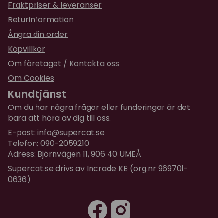
Fraktpriser & leveranser
Returinformation
Ångra din order
Köpvillkor
Om företaget / Kontakta oss
Om Cookies
Kundtjänst
Om du har några frågor eller funderingar är det
bara att höra av dig till oss.
E-post:
info@supercat.se
Telefon: 090-2059210
Adress: Björnvägen 11, 906 40 UMEÅ
Supercat.se drivs av Incrade KB (org.nr 969701-
0636)