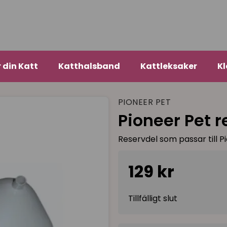
r din Katt
Katthalsband
Kattleksaker
Kl
PIONEER PET
Pioneer Pet 
Reservdel som passar till P
129 kr
Tillfälligt slut