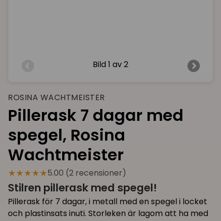
Bild
1 av 2
ROSINA WACHTMEISTER
Pillerask 7 dagar med
spegel, Rosina
Wachtmeister
★★★★★
5.00 (2 recensioner)
Stilren pillerask med spegel!
Pillerask för 7 dagar, i metall med en spegel i locket
och plastinsats inuti. Storleken är lagom att ha med