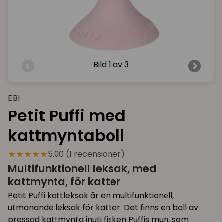
Bild
1 av 3
EBI
Petit Puffi med
kattmyntaboll
★★★★★
5.00 (1 recensioner)
Multifunktionell leksak, med
kattmynta, för katter
Petit Puffi kattleksak är en multifunktionell,
utmanande leksak för katter. Det finns en boll av
pressad kattmynta inuti fisken Puffis mun, som