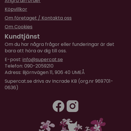
Ångra din order
Köpvillkor
Om företaget / Kontakta oss
Om Cookies
Kundtjänst
Om du har några frågor eller funderingar är det
bara att höra av dig till oss.
E-post:
info@supercat.se
Telefon: 090-2059210
Adress: Björnvägen 11, 906 40 UMEÅ
Supercat.se drivs av Incrade KB (org.nr 969701-
0636)