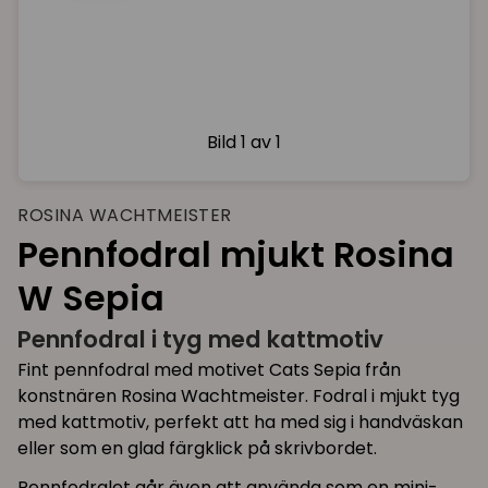
Bild
1 av 1
ROSINA WACHTMEISTER
Pennfodral mjukt Rosina
W Sepia
Pennfodral i tyg med kattmotiv
Fint pennfodral med motivet Cats Sepia från
konstnären Rosina Wachtmeister. Fodral i mjukt tyg
med kattmotiv, perfekt att ha med sig i handväskan
eller som en glad färgklick på skrivbordet.
Pennfodralet går även att använda som en mini-