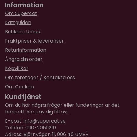
Information
Om Supercat
Kattguiden
Butiken i Umeå
Fraktpriser & leveranser
Returinformation
Ångra din order
Köpvillkor
Om företaget / Kontakta oss
Om Cookies
Kundtjänst
Om du har några frågor eller funderingar är det
bara att höra av dig till oss.
E-post:
info@supercat.se
Telefon: 090-2059210
Adress: Björnvägen 11, 906 40 UMEÅ