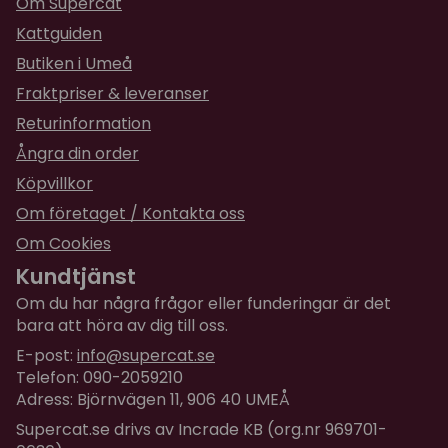
Om Supercat
Kattguiden
Butiken i Umeå
Fraktpriser & leveranser
Returinformation
Ångra din order
Köpvillkor
Om företaget / Kontakta oss
Om Cookies
Kundtjänst
Om du har några frågor eller funderingar är det
bara att höra av dig till oss.
E-post:
info@supercat.se
Telefon: 090-2059210
Adress: Björnvägen 11, 906 40 UMEÅ
Supercat.se drivs av Incrade KB (org.nr 969701-