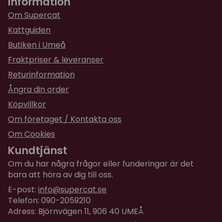
Information
Om Supercat
Kattguiden
Butiken i Umeå
Fraktpriser & leveranser
Returinformation
Ångra din order
Köpvillkor
Om företaget / Kontakta oss
Om Cookies
Kundtjänst
Om du har några frågor eller funderingar är det
bara att höra av dig till oss.
E-post:
info@supercat.se
Telefon: 090-2059210
Adress: Björnvägen 11, 906 40 UMEÅ