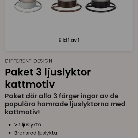
Bild
1 av 1
DIFFERENT DESIGN
Paket 3 ljuslyktor
kattmotiv
Paket där alla 3 färger ingår av de
populära hamrade ljuslyktorna med
kattmotiv!
Vit ljuslykta
Bronsröd ljuslykta