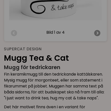
Bild
1 av 4
SUPERCAT DESIGN
Mugg Tea & Cat
Mugg för tedrickaren
Fin keramikmugg till den tedrickande kattälskaren.
Mysig mugg för morgonteet, eller som statement i
fikarummet på jobbet. Muggen har samma text på
båda sidorna, för att budskapet ska nå fram till alla:
"I just want to drink tea, hug my cat & take naps".
Det här motivet finns även i en variant för