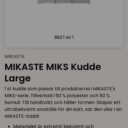
Bild
1 av 1
MIKASTE
MIKASTE MIKS Kudde
Large
1 st kudde som passar till produkterna i MIKASTE's
MIKS-serie. Tillverkad i 50 % polyester och 50 %
bomull. Tål handtvätt och håller formen. Skapar ett
ultrabekvämt sovställe för din katt, när den vilar i sin
MIKASTE-bädd!
Materialet är extremt bekvämt och