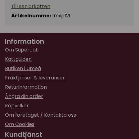
Till seniorkatten
Artikelnummer:
mxp121
Information
Om Supercat
Kattguiden
Butiken i Umeå
Fraktpriser & leveranser
Returinformation
Ångra din order
Köpvillkor
Om företaget / Kontakta oss
Om Cookies
Kundtjänst