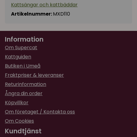
Kattsängar och kattbäddar
Artikelnummer:
MXD110
Information
Om Supercat
Kattguiden
Butiken i Umeå
Fraktpriser & leveranser
Returinformation
Ångra din order
Köpvillkor
Om företaget / Kontakta oss
Om Cookies
Kundtjänst