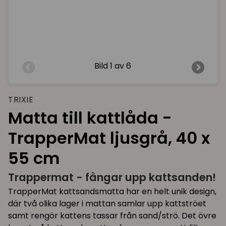
Bild
1 av 6
TRIXIE
Matta till kattlåda -
TrapperMat ljusgrå, 40 x
55 cm
Trappermat - fångar upp kattsanden!
TrapperMat kattsandsmatta har en helt unik design,
där två olika lager i mattan samlar upp kattströet
samt rengör kattens tassar från sand/strö. Det övre