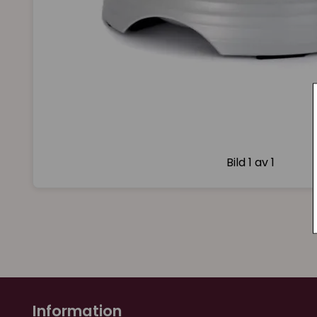
Bild
1 av 1
Information